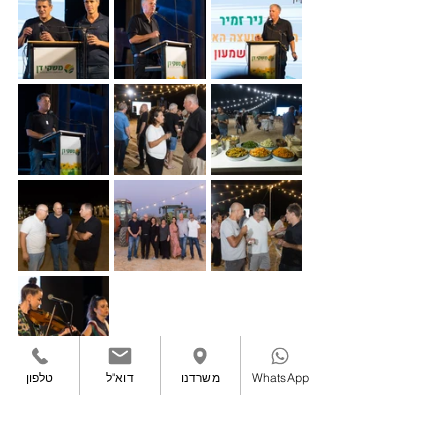
WhatsApp
משרדנו
דוא"ל
טלפון