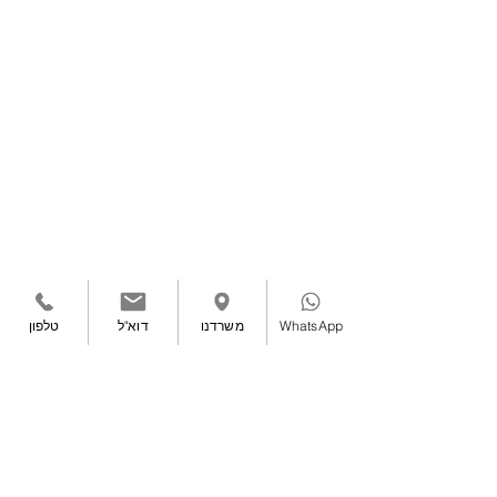
WhatsApp
משרדנו
דוא"ל
טלפון