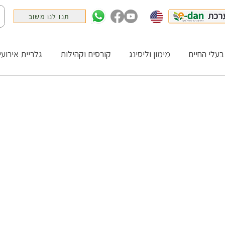
תנו לנו משוב
בעלי החיים
מימון וליסינג
קורסים וקהילות
גלריית אירועי