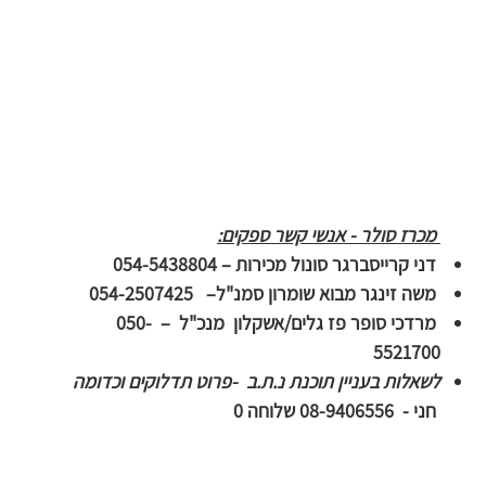
 מכרז סולר - אנשי קשר ספקים:
דני קרייסברגר סונול מכירות – 054-5438804
 משה זינגר מבוא שומרון סמנ"ל–   054-2507425
 מרדכי סופר פז גלים/אשקלון  מנכ"ל  –  050-
5521700
לשאלות בעניין תוכנת נ.ת.ב  -פרוט תדלוקים וכדומה  
חני -  08-9406556 שלוחה 0