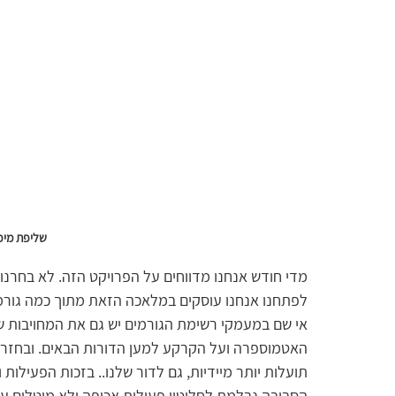
שליפת מיכ
מדי חודש אנחנו מדווחים על הפרויקט הזה. לא בחרנו
לפתחנו אנחנו עוסקים במלאכה הזאת מתוך כמה גורמים 
אי שם במעמקי רשימת הגורמים יש גם את המחויבות של
האטמוספרה ועל הקרקע למען הדורות הבאים. ובחזר
תועלות יותר מיידיות, גם לדור שלנו.. בזכות הפעיל
הסביבה נבלמת לחלוטין פעילות אכיפה ולא מוטלים עיצו