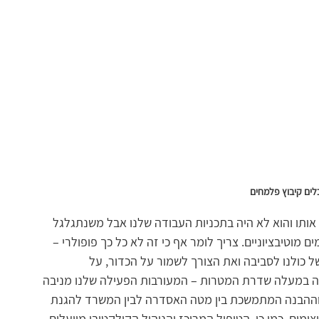
לים קיבוץ פלמחים
 אותו והוא לא היה בתכניות העבודה שלנו אבל משנתגלגל 
מוטיבציוניים. צריך לומר אף כי זה לא כל כך פופולרי – 
 כולנו לסביבה ואת הצורך לשמור על הכדור, על 
ה במעלה שדרת המטרות – המעורבות הפעילה שלנו מניבה 
ות וההבנה המתמשכת בין מטה האסדרה לבין המשרד להגנת 
מים. כמו כן, הטיפול המרוכז והניהול הקולקטיבי מייעלים 