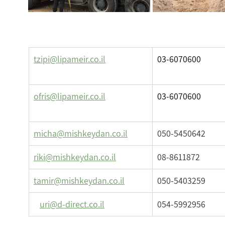
tzipi@lipameir.co.il
03-6070600
ofris@lipameir.co.il
03-6070600
micha@mishkeydan.co.il
050-5450642
riki@mishkeydan.co.il
08-8611872
tamir@mishkeydan.co.il
050-5403259
uri@d-direct.co.il
054-5992956  