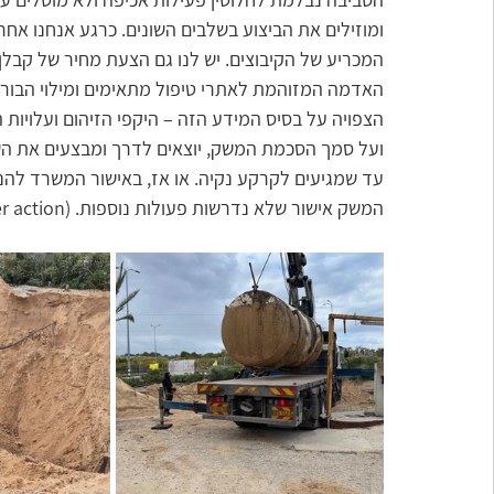
ומוזילים את הביצוע בשלבים השונים. כרגע אנחנו אחר
המכריע של הקיבוצים. יש לנו גם הצעת מחיר של קבלן ל
האדמה המזוהמת לאתרי טיפול מתאימים ומילוי הבור 
הצפויה על בסיס המידע הזה – היקפי הזיהום ועלויות 
ועל סמך הסכמת המשק, יוצאים לדרך ומבצעים את הש
עד שמגיעים לקרקע נקיה. או אז, באישור המשרד להנ
המשק אישור שלא נדרשות פעולות נוספות. NFA (no further action).