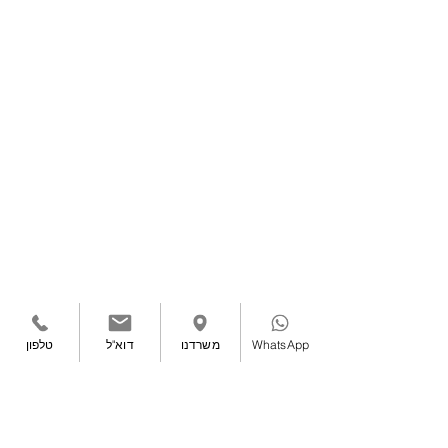
WhatsApp
משרדנו
דוא"ל
טלפון