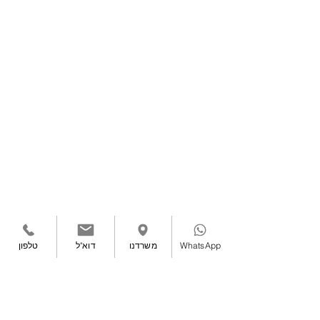
WhatsApp
משרדנו
דוא"ל
טלפון
תמיר ארז לשירותך