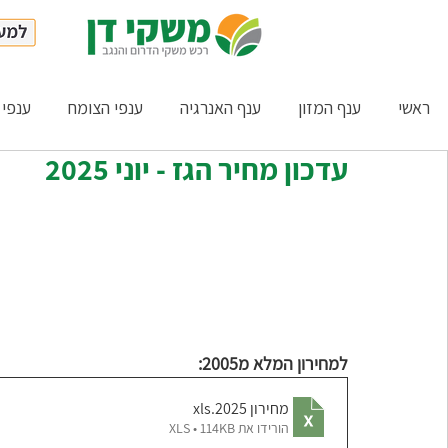
ראשי
ענף המזון
ענף האנרגיה
ענפי הצומח
ענפי 
עדכון מחיר הגז - יוני 2025
למחירון המלא מ2005:
מחירון 2025
.xls
הורידו את XLS • 114KB