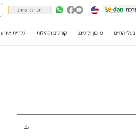
תנו לנו משוב
בעלי החיים
מימון וליסינג
קורסים וקהילות
גלריית אירועי