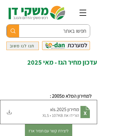
תנו לנו משוב
עדכון מחיר הגז - מאי 2025
למחירון המלא מ2005 :
מחירון 2025
.xls
הורידו את XLS • 107KB
ליצירת קשר עם תמיר ארז