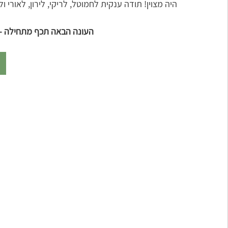
היה מצוין! תודה ענקית לחמוטל, לריקי, לירון, לאורי ול
העונה הבאה תכף מתחילה - 