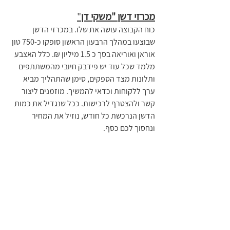
מכרזי דשן "משקי דן
"
כוח הקבוצה עושה את שלו. במכרזי הדשן 
שבוצעו במהלך הרבעון הראשון סופקו כ-750 טון 
אוראן ואוריאה בסך כ 1.5 מיליון ₪. כלל האצבע 
מלמד שכל עוד יש פידבק חיובי מהמשתתפים 
ותלונות מצד הספקים, סימן שהתהליך מביא 
ערך ללקוחות וכדאי להמשיך. מוזמנים ליצור 
קשר ולהצטרף לרכישות. ככל שנגדיל את כמות 
הדשן הנרכשת כל חודש, נוזיל את המחיר 
ונחסוך לכם כסף.