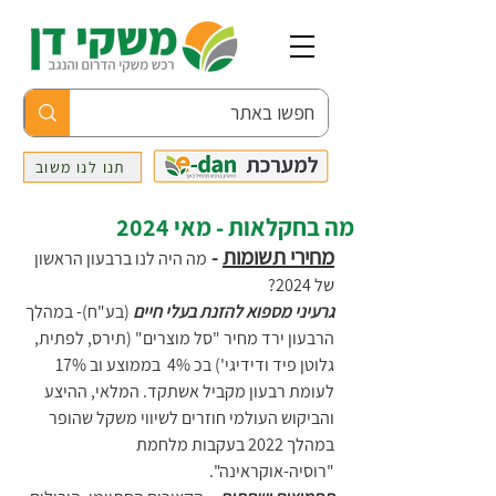
תנו לנו משוב
מה בחקלאות - מאי 2024
מחירי תשומות
 - 
מה היה לנו ברבעון הראשון 
של 2024?
גרעיני מספוא להזנת בעלי חיים
(בע"ח)- במהלך 
הרבעון ירד מחיר "סל מוצרים" (תירס, לפתית, 
גלוטן פיד ודידיגי') בכ 4%  בממוצע וב 17% 
לעומת רבעון מקביל אשתקד. המלאי, ההיצע 
והביקוש העולמי חוזרים לשיווי משקל שהופר 
במהלך 2022 בעקבות מלחמת 
"רוסיה-אוקראינה".