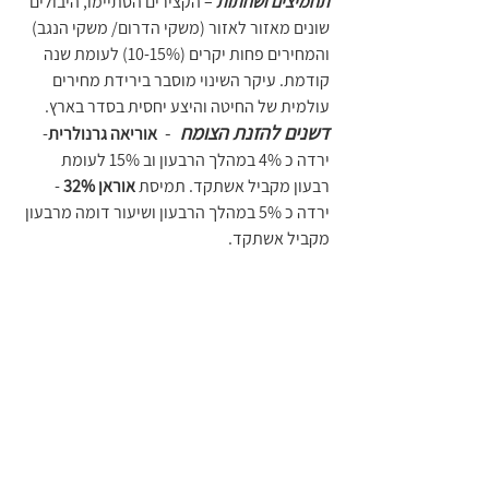
תחמיצים ושחתות
– הקצירים הסתיימו, היבולים 
שונים מאזור לאזור (משקי הדרום/ משקי הנגב) 
והמחירים פחות יקרים (10-15%) לעומת שנה 
קודמת. עיקר השינוי מוסבר בירידת מחירים 
עולמית של החיטה והיצע יחסית בסדר בארץ.  
דשנים להזנת הצומח
  - 
אוריאה גרנולרית
- 
ירדה כ 4% במהלך הרבעון וב 15% לעומת 
רבעון מקביל אשתקד. תמיסת 
אוראן 32%
 -
ירדה כ 5% במהלך הרבעון ושיעור דומה מרבעון 
מקביל אשתקד.