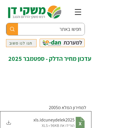
תנו לנו משוב
עדכון מחיר הדלק - ספטמבר 2025
למחירון המלא מ2005
.xls
idcuneydelek2025
הורידו את XLS • 96KB