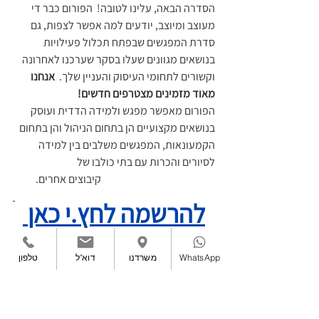
הסדרה הבאה, עלינו לטובה!  הפורום כבר די 
מעוצב ומיוצב, יודעים למה אפשר לצפות, גם 
סדרת המפגשים שבפתח תכלול פעילויות 
בנושאים מגוונים שעלו בסקר שערכנו לאחרונה 
וקשורים לתחומי העיסוק והעניין שלך.  
אנחנו 
מאוד מזמינים מצטרפים חדשים!
הפורום מאפשר מפגש ולמידה הדדית ועוסק 
בנושאים מקצועיים הן בתחום הניהול והן בתחום 
הקמעונאות, המפגשים משלבים בין למידה 
לסיורים והכרות עם בתי כולבו של 
				קיבוצים אחרים. 
להרשמה לחץ.י כאן
WhatsApp
משרדנו
דוא"ל
טלפון