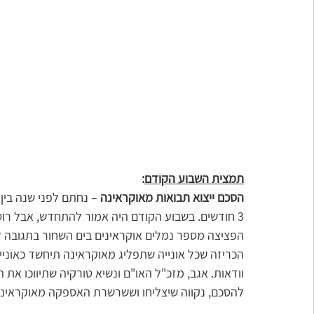
תמצית השבוע הקודם
:
הסכם ייצוא תבואות מאוקראינה
3 חודשים. בשבוע הקודם היה אמור להתחדש, אבל ר
הפציצה מספר נמלים אוקראינים בים השחור בתגובה לפי
הכריזה שכל אונייה שתפליג מאוקראינה תיחשד כאוניית
וודאות. אגב, מזכ"ל האו"ם ונשיא טורקיה שתיווכו את
להסכם, נקווה שיצליחו וששרשרת האספקה מאוקראינה