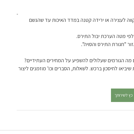
נקווה לעצירה או ירידה קטנה במדד האיכות עד שהגשם 
ר "חגורת התירס והסויה". 
ם מה הגורמים שעלולים להשפיע על המחירים העתידיים? 
יאו לחיסכון ברכש. לשאלות, הסברים וכו' מוזמנים ליצור 
 כץ לשירותך