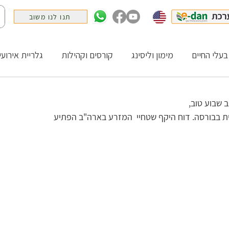
תנו לנו משוב
בעלי החיים
מימון וליסינג
קורסים וקהילות
גלריית אירועי
שבוע טוב,   
ת בבורסה. דוח היקף שטחיי  המזרע בארה"ב הפתיע 