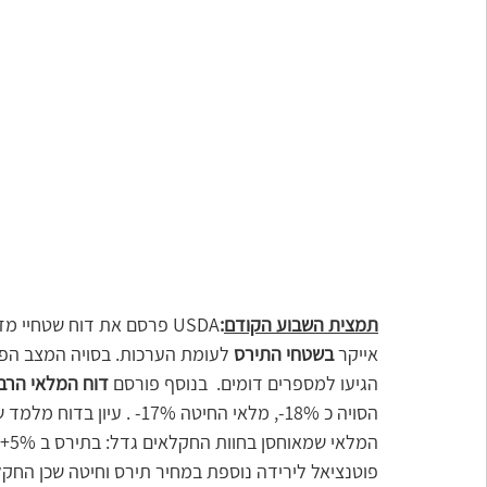
תמצית השבוע הקודם
:
USDA פרסם את דוח שטחיי מזרע הקיץ. ההפתעה הגדולה הייתה 
אייקר 
בשטחי התירס
 לעומת הערכות. בסויה המצב הפו
הגיעו למספרים דומים.  בנוסף פורסם 
דוח המלאי הרבע
הסויה כ 18%-, מלאי החיטה %
פוטנציאל לירידה נוספת במחיר תירס וחיטה שכן החקל