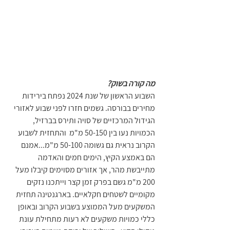
מה קורה בשוק?  
השבוע הראשון של שנת 2024 נפתח בירידות 
מחירים בבורסה. גשמים חזרו לפני שבוע לאזורי 
הגידול המרכזיים של סויה ותירס בברזיל, 
הכמויות נעו בין 50-150 מ"מ  והתחזית לשבוע 
הקרוב נראית גם גשומה 50-100 מ"מ...אמנם 
הם באמצע הקיץ, הימים חמים והאדמה 
מתייבשת מהר, אך אזורים מסוימים קיבלו מעל 
200 מ"מ גשם בפרק זמן קצר וייתכנו נזקים 
מקומיים לשטחים חקלאיים. בארגנטינה תחזית 
המשקעים מעל הממוצע בשבוע הקרוב ובאופן 
כללי כמויות משקעים לא רעות מתחילת עונת 