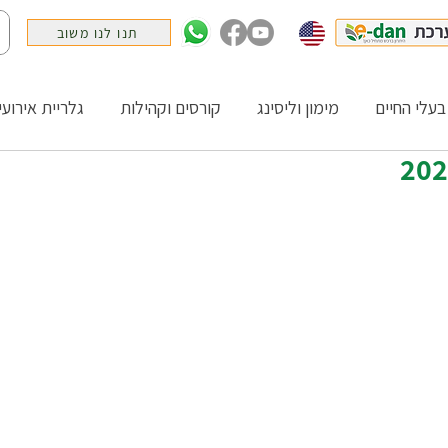
תנו לנו משוב
בעלי החיים
מימון וליסינג
קורסים וקהילות
גלריית אירועי