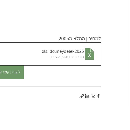
למחירון המלא מ2005
.xls
idcuneydelek2025
הורידו את XLS • 96KB
ליצירת קשר עם