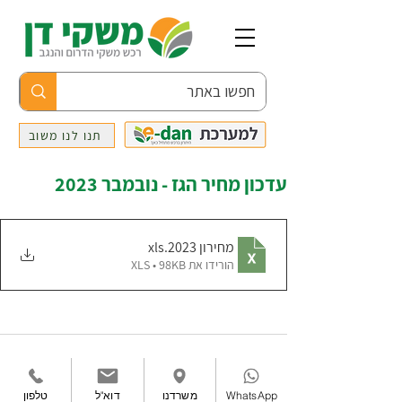
תנו לנו משוב
עדכון מחיר הגז - נובמבר 2023
מחירון 2023
.xls
הורידו את XLS • 98KB
WhatsApp
משרדנו
דוא"ל
טלפון