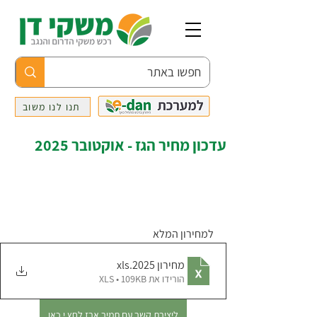
תנו לנו משוב
עדכון מחיר הגז - אוקטובר 2025
למחירון המלא 
מחירון 2025
.xls
הורידו את XLS • 109KB
ליצירת קשר עם תמיר ארז לחץ.י כאן