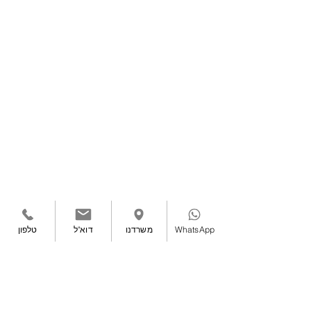
WhatsApp
משרדנו
דוא"ל
טלפון