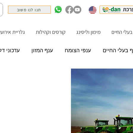
תנו לנו משוב
בעלי החיים
מימון וליסינג
קורסים וקהילות
גלריית אירועי
ף בעלי החיים
ענפי הצומח
ענף המזון
עדכוני דל
ם וקהילות
גלריית אירועים
ניוזלטר
ספקים