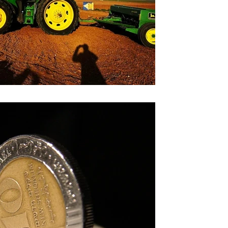
דנה שרותי מימון - מרץ 2025
לפרטים - שגיא צייגר לשירותך - 052-5013939