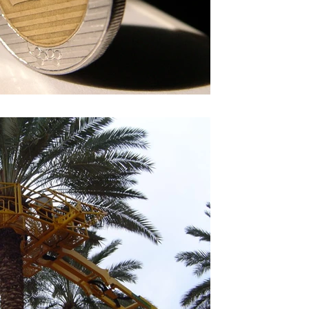
דנה שרותי מימון - תכנית עב