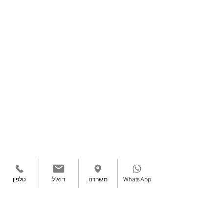
WhatsApp
משרדנו
דוא"ל
טלפון